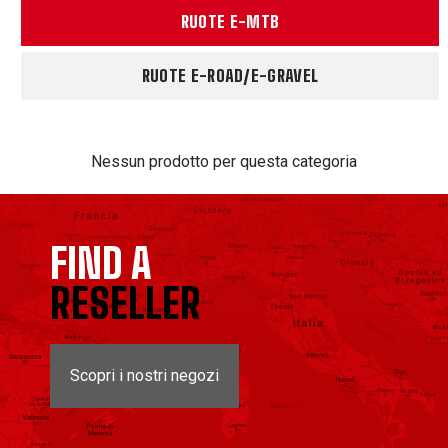
RUOTE E-MTB
RUOTE E-ROAD/E-GRAVEL
Nessun prodotto per questa categoria
FIND A
RESELLER
Scopri i nostri negozi