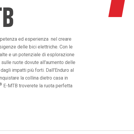
TB
mpetenza ed esperienza nel creare
igenze delle bici elettriche. Con le
 alte e un potenziale di esplorazione
 sulle ruote dovute all'aumento delle
gli impatti più forti. Dall'Enduro al
uistare la collina dietro casa in
®
E-MTB troverete la ruota perfetta