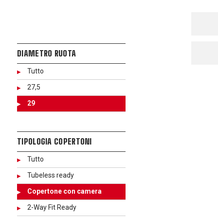
DIAMETRO RUOTA
Tutto
27,5
29
TIPOLOGIA COPERTONI
Tutto
Tubeless ready
Copertone con camera
2-Way Fit Ready