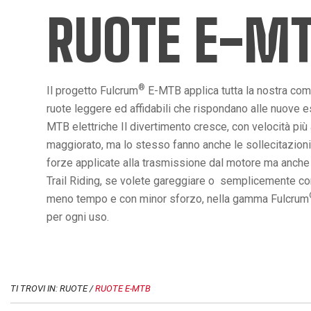
RUOTE E-M
®
Il progetto Fulcrum
E-MTB applica tutta la nostra co
ruote leggere ed affidabili che rispondano alle nuove es
MTB elettriche Il divertimento cresce, con velocità più
maggiorato, ma lo stesso fanno anche le sollecitazioni
forze applicate alla trasmissione dal motore ma anche da
Trail Riding, se volete gareggiare o semplicemente conq
meno tempo e con minor sforzo, nella gamma Fulcrum
per ogni uso.
TI TROVI IN: RUOTE /
RUOTE E-MTB