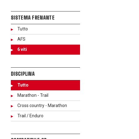
SISTEMA FRENANTE
Tutto
AFS
6 viti
DISCIPLINA
Tutto
Marathon - Trail
Cross country - Marathon
Trail / Enduro