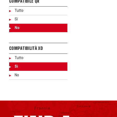
COMPATIBILE QR
Tutto
Sì
No
COMPATIBILITÀ XD
Tutto
Sì
No