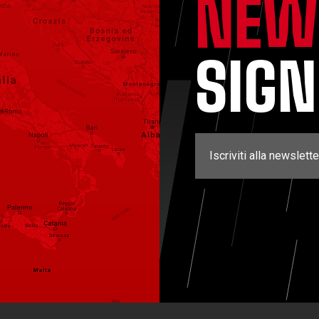
NEW
SIG
Iscriviti alla newslette