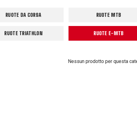
RUOTE DA CORSA
RUOTE MTB
RUOTE TRIATHLON
RUOTE E-MTB
Nessun prodotto per questa cat