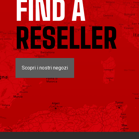
FIND A
RESELLER
Scopri i nostri negozi