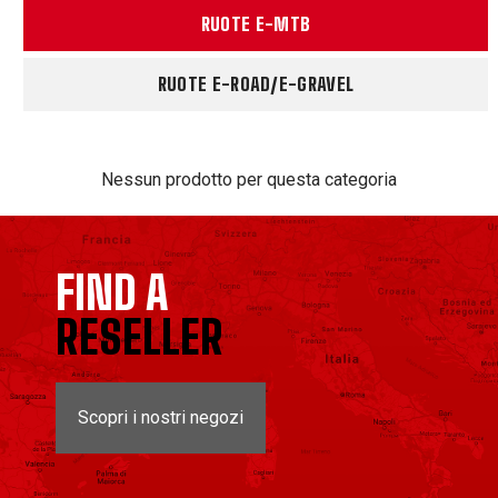
RUOTE E-MTB
RUOTE E-ROAD/E-GRAVEL
Nessun prodotto per questa categoria
FIND A
RESELLER
Scopri i nostri negozi