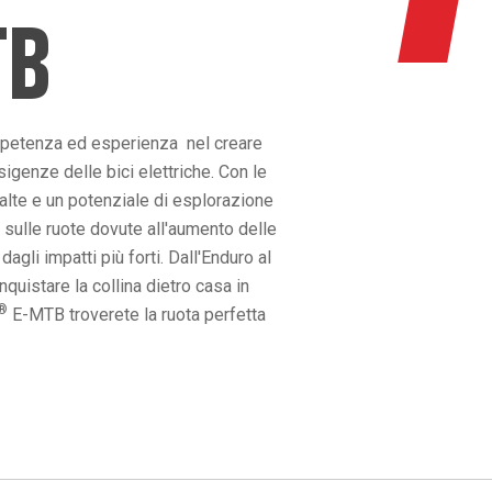
TB
mpetenza ed esperienza nel creare
igenze delle bici elettriche. Con le
 alte e un potenziale di esplorazione
 sulle ruote dovute all'aumento delle
gli impatti più forti. Dall'Enduro al
uistare la collina dietro casa in
®
E-MTB troverete la ruota perfetta