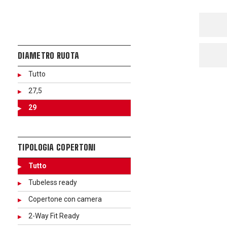
DIAMETRO RUOTA
Tutto
27,5
29
TIPOLOGIA COPERTONI
Tutto
Tubeless ready
Copertone con camera
2-Way Fit Ready