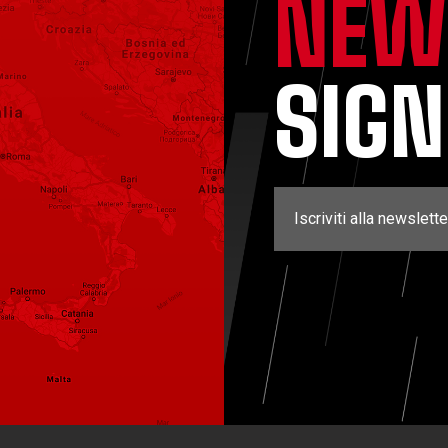
NEW
SIG
Iscriviti alla newslette