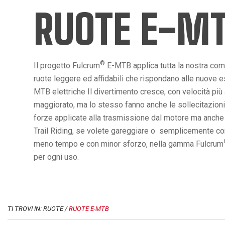
RUOTE E-M
®
Il progetto Fulcrum
E-MTB applica tutta la nostra co
ruote leggere ed affidabili che rispondano alle nuove es
MTB elettriche Il divertimento cresce, con velocità più
maggiorato, ma lo stesso fanno anche le sollecitazioni
forze applicate alla trasmissione dal motore ma anche da
Trail Riding, se volete gareggiare o semplicemente conq
meno tempo e con minor sforzo, nella gamma Fulcrum
per ogni uso.
TI TROVI IN: RUOTE /
RUOTE E-MTB