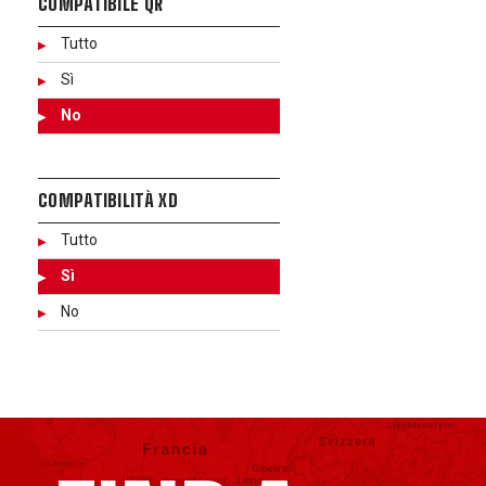
COMPATIBILE QR
Tutto
Sì
No
COMPATIBILITÀ XD
Tutto
Sì
No