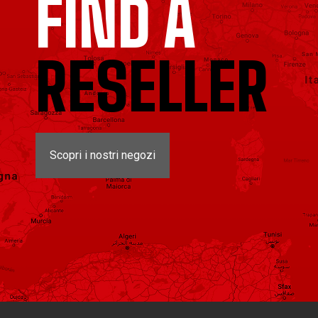
FIND A
RESELLER
Scopri i nostri negozi