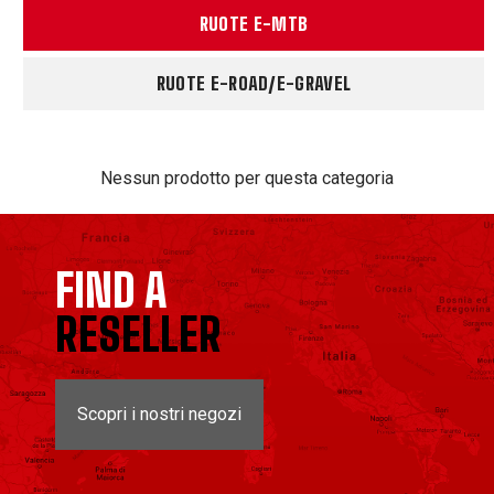
RUOTE E-MTB
RUOTE E-ROAD/E-GRAVEL
Nessun prodotto per questa categoria
FIND A
RESELLER
Scopri i nostri negozi