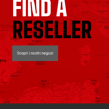
FIND A
RESELLER
Scopri i nostri negozi