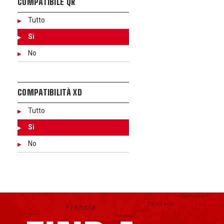
COMPATIBILE QR
Tutto
Sì
No
COMPATIBILITÀ XD
Tutto
Sì
No