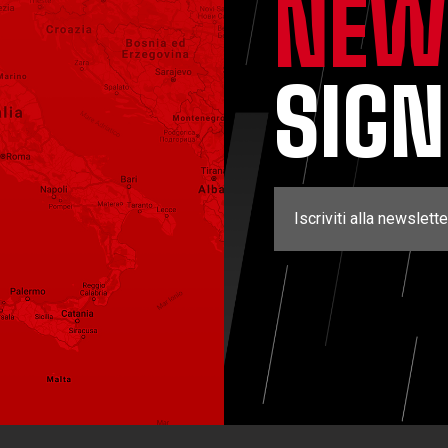
NEW
SIG
Iscriviti alla newslette