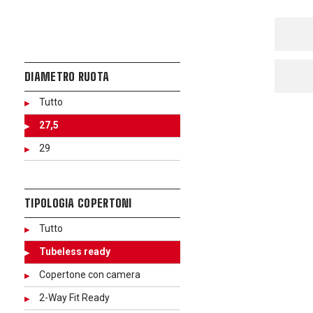
DIAMETRO RUOTA
Tutto
27,5
29
TIPOLOGIA COPERTONI
Tutto
Tubeless ready
Copertone con camera
2-Way Fit Ready