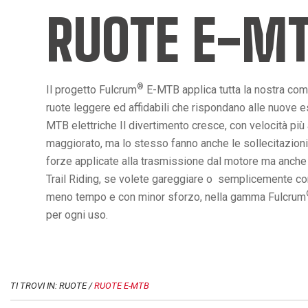
RUOTE E-M
®
Il progetto Fulcrum
E-MTB applica tutta la nostra co
ruote leggere ed affidabili che rispondano alle nuove es
MTB elettriche Il divertimento cresce, con velocità più
maggiorato, ma lo stesso fanno anche le sollecitazioni
forze applicate alla trasmissione dal motore ma anche da
Trail Riding, se volete gareggiare o semplicemente conq
meno tempo e con minor sforzo, nella gamma Fulcrum
per ogni uso.
TI TROVI IN: RUOTE /
RUOTE E-MTB