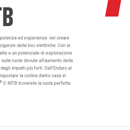
TB
mpetenza ed esperienza nel creare
igenze delle bici elettriche. Con le
 alte e un potenziale di esplorazione
 sulle ruote dovute all'aumento delle
gli impatti più forti. Dall'Enduro al
uistare la collina dietro casa in
®
E-MTB troverete la ruota perfetta