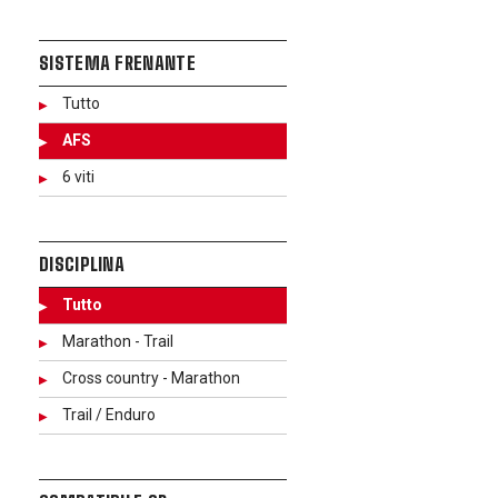
SISTEMA FRENANTE
Tutto
AFS
6 viti
DISCIPLINA
Tutto
Marathon - Trail
Cross country - Marathon
Trail / Enduro