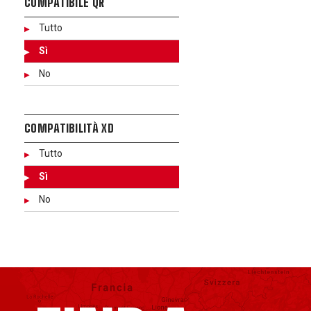
COMPATIBILE QR
Tutto
Sì
No
COMPATIBILITÀ XD
Tutto
Sì
No