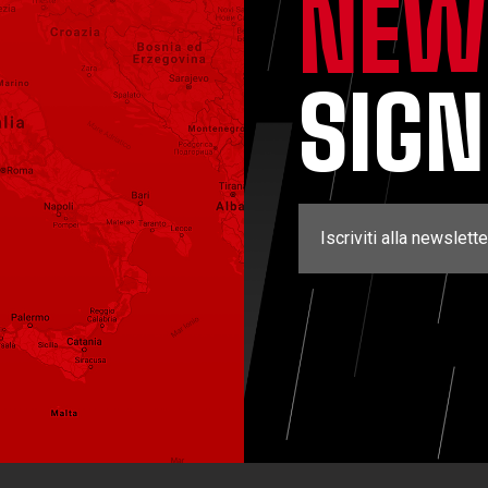
NEW
SIG
Iscriviti alla newslette