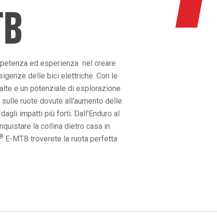
TB
mpetenza ed esperienza nel creare
igenze delle bici elettriche. Con le
 alte e un potenziale di esplorazione
 sulle ruote dovute all'aumento delle
gli impatti più forti. Dall'Enduro al
uistare la collina dietro casa in
®
E-MTB troverete la ruota perfetta