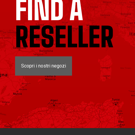
FIND A
RESELLER
Scopri i nostri negozi