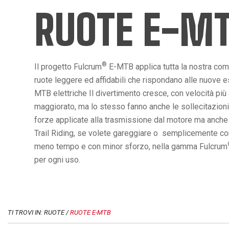
RUOTE E-M
®
Il progetto Fulcrum
E-MTB applica tutta la nostra co
ruote leggere ed affidabili che rispondano alle nuove es
MTB elettriche Il divertimento cresce, con velocità più
maggiorato, ma lo stesso fanno anche le sollecitazioni
forze applicate alla trasmissione dal motore ma anche da
Trail Riding, se volete gareggiare o semplicemente conq
meno tempo e con minor sforzo, nella gamma Fulcrum
per ogni uso.
TI TROVI IN: RUOTE /
RUOTE E-MTB