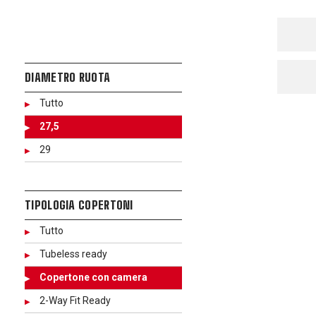
DIAMETRO RUOTA
Tutto
27,5
29
TIPOLOGIA COPERTONI
Tutto
Tubeless ready
Copertone con camera
2-Way Fit Ready