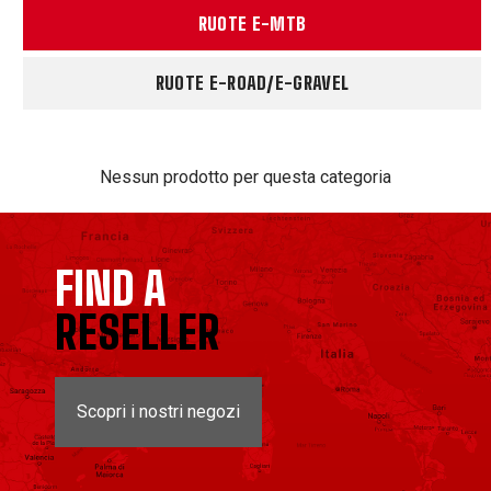
RUOTE E-MTB
RUOTE E-ROAD/E-GRAVEL
Nessun prodotto per questa categoria
FIND A
RESELLER
Scopri i nostri negozi