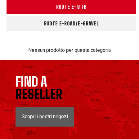
RUOTE E-MTB
RUOTE E-ROAD/E-GRAVEL
Nessun prodotto per questa categoria
FIND A
RESELLER
Scopri i nostri negozi