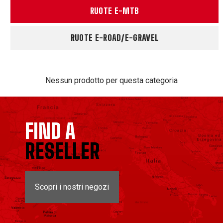
RUOTE E-MTB
RUOTE E-ROAD/E-GRAVEL
Nessun prodotto per questa categoria
FIND A
RESELLER
Scopri i nostri negozi