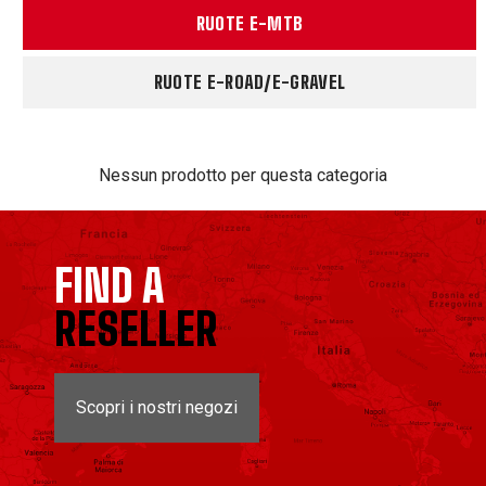
RUOTE E-MTB
RUOTE E-ROAD/E-GRAVEL
Nessun prodotto per questa categoria
FIND A
RESELLER
Scopri i nostri negozi