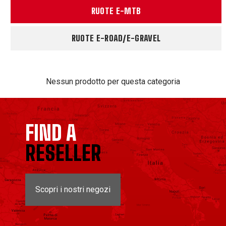
RUOTE E-MTB
RUOTE E-ROAD/E-GRAVEL
Nessun prodotto per questa categoria
FIND A
RESELLER
Scopri i nostri negozi