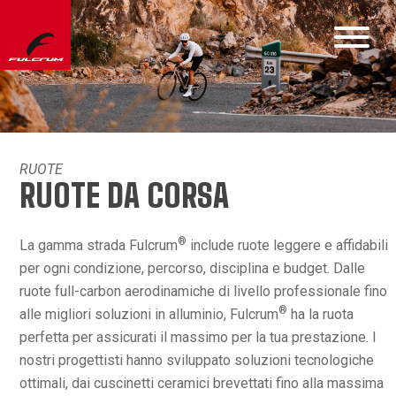
RUOTE
RUOTE DA CORSA
®
La gamma strada Fulcrum
include ruote leggere e affidabili
per ogni condizione, percorso, disciplina e budget. Dalle
ruote full-carbon aerodinamiche di livello professionale fino
®
alle migliori soluzioni in alluminio, Fulcrum
ha la ruota
perfetta per assicurati il massimo per la tua prestazione. I
nostri progettisti hanno sviluppato soluzioni tecnologiche
ottimali, dai cuscinetti ceramici brevettati fino alla massima