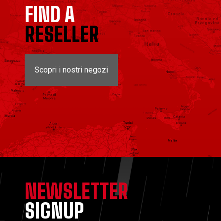
FIND A
RESELLER
Scopri i nostri negozi
NEWSLETTER
SIGNUP