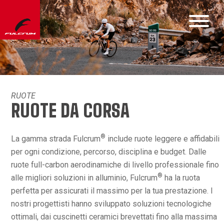
RUOTE
RUOTE DA CORSA
®
La gamma strada Fulcrum
include ruote leggere e affidabili
per ogni condizione, percorso, disciplina e budget. Dalle
ruote full-carbon aerodinamiche di livello professionale fino
®
alle migliori soluzioni in alluminio, Fulcrum
ha la ruota
perfetta per assicurati il massimo per la tua prestazione. I
nostri progettisti hanno sviluppato soluzioni tecnologiche
ottimali, dai cuscinetti ceramici brevettati fino alla massima