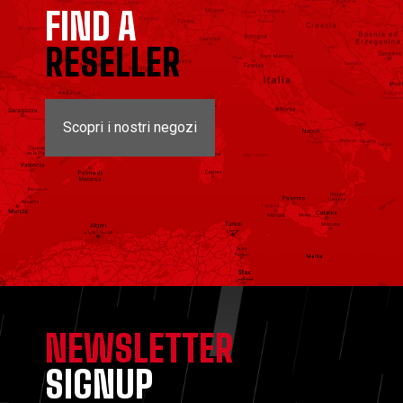
FIND A
RESELLER
Scopri i nostri negozi
NEWSLETTER
SIGNUP