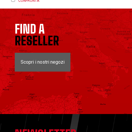
CONFRONTA
FIND A
RESELLER
Scopri i nostri negozi