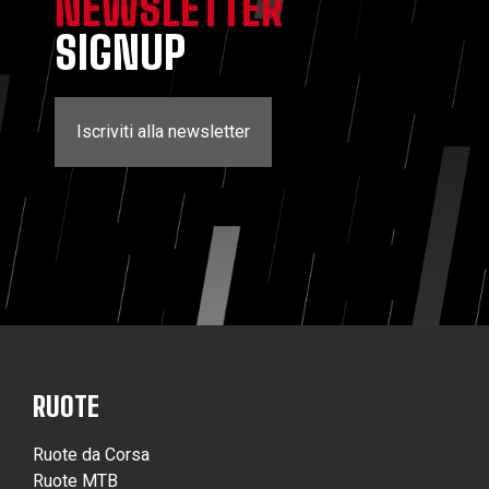
NEWSLETTER
SIGNUP
Iscriviti alla newsletter
RUOTE
Ruote da Corsa
Ruote MTB