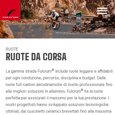
RUOTE
RUOTE DA CORSA
®
La gamma strada Fulcrum
include ruote leggere e affidabili
per ogni condizione, percorso, disciplina e budget. Dalle
ruote full-carbon aerodinamiche di livello professionale fino
®
alle migliori soluzioni in alluminio, Fulcrum
ha la ruota
perfetta per assicurati il massimo per la tua prestazione. I
nostri progettisti hanno sviluppato soluzioni tecnologiche
ottimali, dai cuscinetti ceramici brevettati fino alla massima