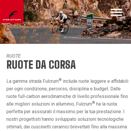
RUOTE
RUOTE DA CORSA
®
La gamma strada Fulcrum
include ruote leggere e affidabili
per ogni condizione, percorso, disciplina e budget. Dalle
ruote full-carbon aerodinamiche di livello professionale fino
®
alle migliori soluzioni in alluminio, Fulcrum
ha la ruota
perfetta per assicurati il massimo per la tua prestazione. I
nostri progettisti hanno sviluppato soluzioni tecnologiche
ottimali, dai cuscinetti ceramici brevettati fino alla massima