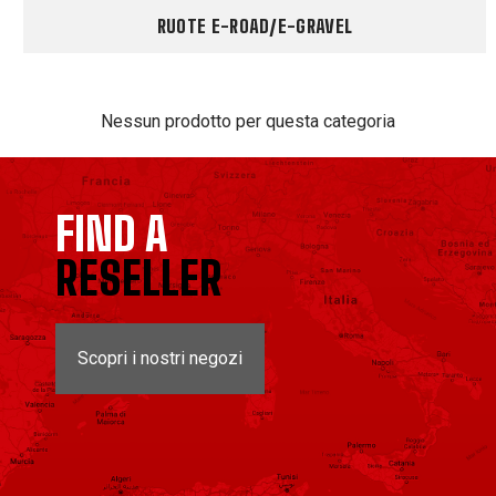
RUOTE E-ROAD/E-GRAVEL
Nessun prodotto per questa categoria
FIND A
RESELLER
Scopri i nostri negozi