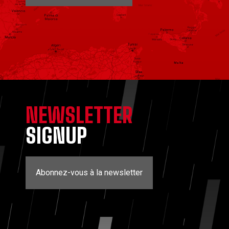
NEWSLETTER
SIGNUP
Abonnez-vous à la newsletter