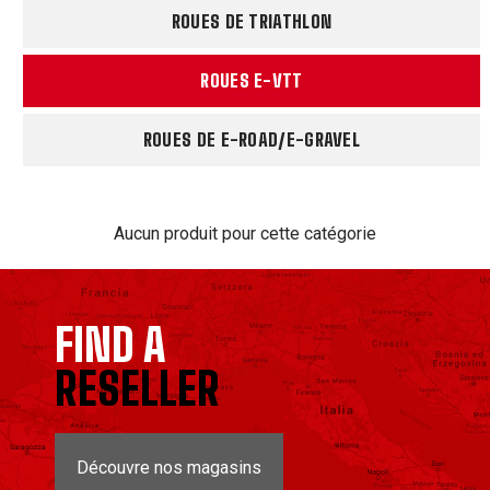
ROUES DE TRIATHLON
ROUES E-VTT
ROUES DE E-ROAD/E-GRAVEL
Aucun produit pour cette catégorie
FIND A
RESELLER
Découvre nos magasins