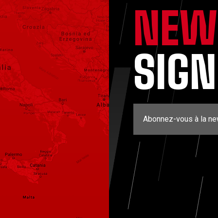
NEW
SIG
Abonnez-vous à la ne