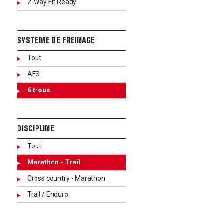
2-Way Fit Ready
SYSTÈME DE FREINAGE
Tout
AFS
6 trous
DISCIPLINE
Tout
Marathon - Trail
Cross country - Marathon
Trail / Enduro