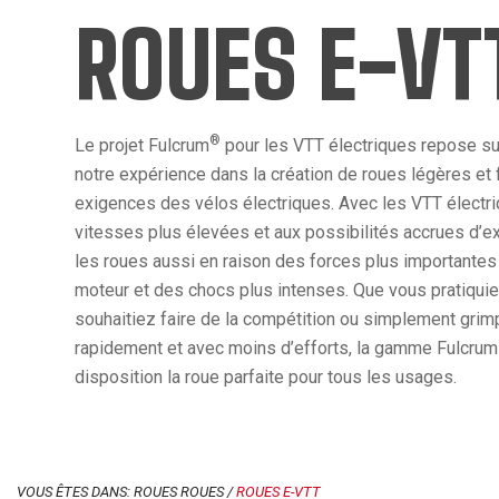
ROUES E-VT
®
Le projet Fulcrum
pour les VTT électriques repose sur 
notre expérience dans la création de roues légères et 
exigences des vélos électriques. Avec les VTT électri
vitesses plus élevées et aux possibilités accrues d’exp
les roues aussi en raison des forces plus importantes 
moteur et des chocs plus intenses. Que vous pratiquiez 
souhaitiez faire de la compétition ou simplement grimp
rapidement et avec moins d’efforts, la gamme Fulcrum
disposition la roue parfaite pour tous les usages.
VOUS ÊTES DANS: ROUES ROUES /
ROUES E-VTT