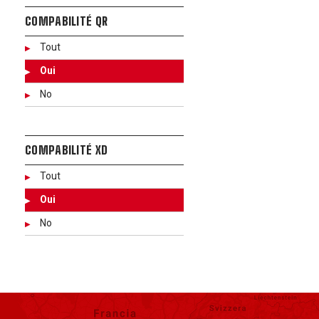
COMPABILITÉ QR
Tout
Oui
No
COMPABILITÉ XD
Tout
Oui
No