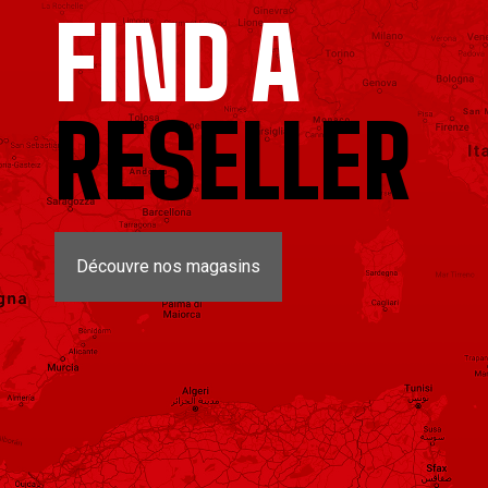
FIND A
RESELLER
Découvre nos magasins