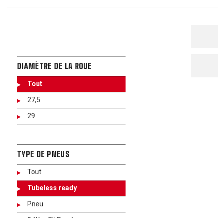
DIAMÈTRE DE LA ROUE
Tout
27,5
29
TYPE DE PNEUS
Tout
Tubeless ready
Pneu