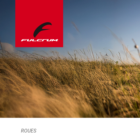
ROUES