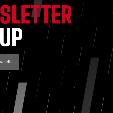
SLETTER
NUP
wsletter