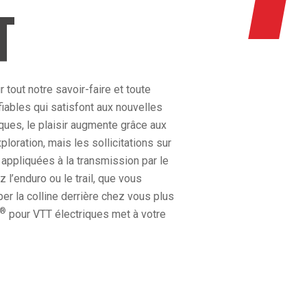
T
tout notre savoir-faire et toute
fiables qui satisfont aux nouvelles
ques, le plaisir augmente grâce aux
loration, mais les sollicitations sur
appliquées à la transmission par le
l’enduro ou le trail, que vous
er la colline derrière chez vous plus
®
pour VTT électriques met à votre