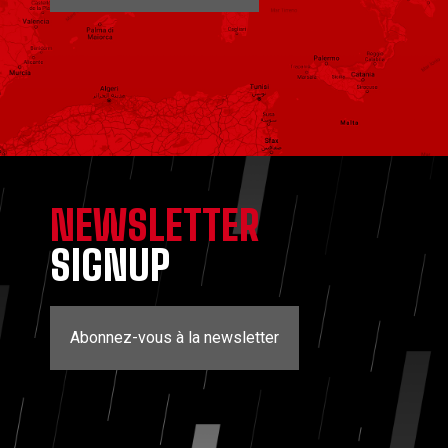
NEWSLETTER
SIGNUP
Abonnez-vous à la newsletter