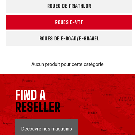
ROUES DE TRIATHLON
ROUES E-VTT
ROUES DE E-ROAD/E-GRAVEL
Aucun produit pour cette catégorie
FIND A
RESELLER
Découvre nos magasins