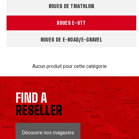
ROUES DE TRIATHLON
ROUES E-VTT
ROUES DE E-ROAD/E-GRAVEL
Aucun produit pour cette catégorie
FIND A
RESELLER
Découvre nos magasins