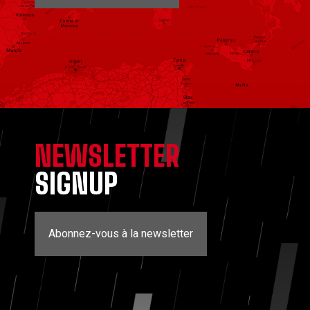
NEWSLETTER
SIGNUP
Abonnez-vous à la newsletter