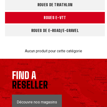
ROUES DE TRIATHLON
ROUES E-VTT
ROUES DE E-ROAD/E-GRAVEL
Aucun produit pour cette catégorie
FIND A
RESELLER
Découvre nos magasins