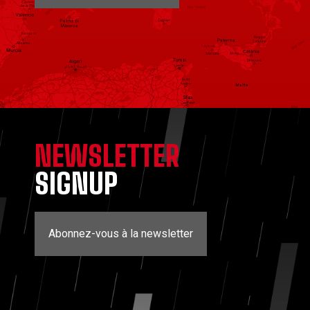
NEWSLETTER
SIGNUP
Abonnez-vous à la newsletter