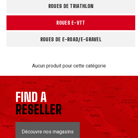
ROUES DE TRIATHLON
ROUES E-VTT
ROUES DE E-ROAD/E-GRAVEL
Aucun produit pour cette catégorie
FIND A
RESELLER
Découvre nos magasins