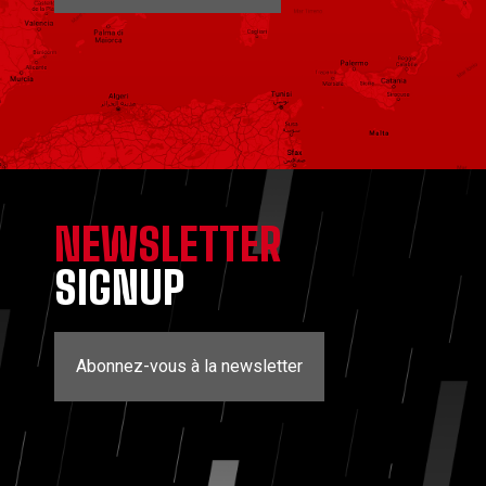
NEWSLETTER
SIGNUP
Abonnez-vous à la newsletter