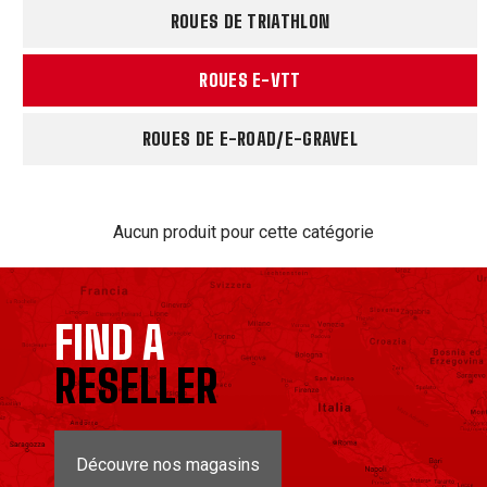
ROUES DE TRIATHLON
ROUES E-VTT
ROUES DE E-ROAD/E-GRAVEL
Aucun produit pour cette catégorie
FIND A
RESELLER
Découvre nos magasins