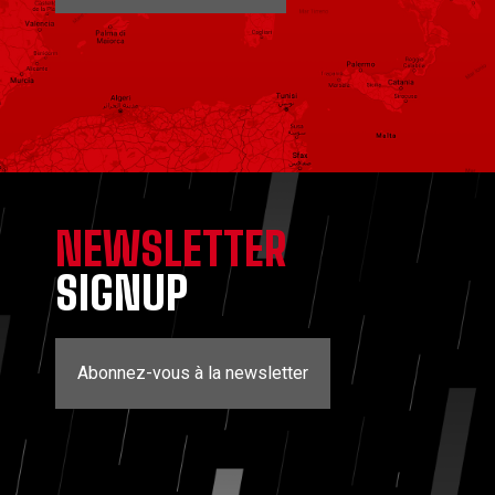
NEWSLETTER
SIGNUP
Abonnez-vous à la newsletter