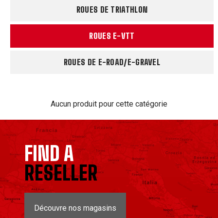
ROUES DE TRIATHLON
ROUES E-VTT
ROUES DE E-ROAD/E-GRAVEL
Aucun produit pour cette catégorie
FIND A
RESELLER
Découvre nos magasins