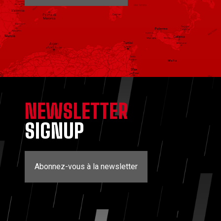
NEWSLETTER
SIGNUP
Abonnez-vous à la newsletter