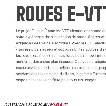
ROUES E-VT
®
Le projet Fulcrum
pour les VTT électriques repose sur 
notre expérience dans la création de roues légères et 
exigences des vélos électriques. Avec les VTT électri
vitesses plus élevées et aux possibilités accrues d’exp
les roues aussi en raison des forces plus importantes 
moteur et des chocs plus intenses. Que vous pratiquiez 
souhaitiez faire de la compétition ou simplement grimp
rapidement et avec moins d’efforts, la gamme Fulcrum
disposition la roue parfaite pour tous les usages.
VOUS ÊTES DANS: ROUES ROUES /
ROUES E-VTT