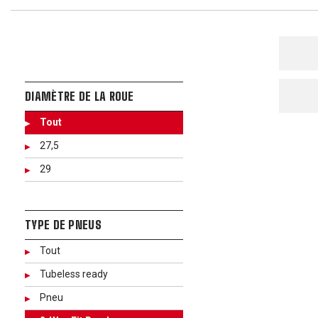
DIAMÈTRE DE LA ROUE
Tout
27,5
29
TYPE DE PNEUS
Tout
Tubeless ready
Pneu