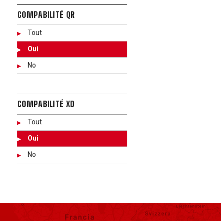
COMPABILITÉ QR
Tout
Oui
No
COMPABILITÉ XD
Tout
Oui
No