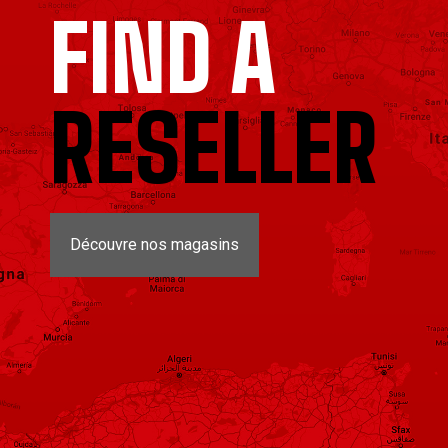
FIND A
RESELLER
Découvre nos magasins