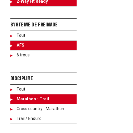
2-Way Fit Ready
SYSTÈME DE FREINAGE
Tout
AFS
6 trous
DISCIPLINE
Tout
Marathon - Trail
Cross country - Marathon
Trail / Enduro