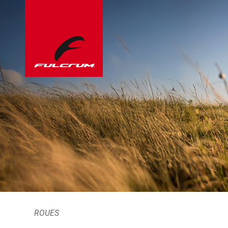
ROUES