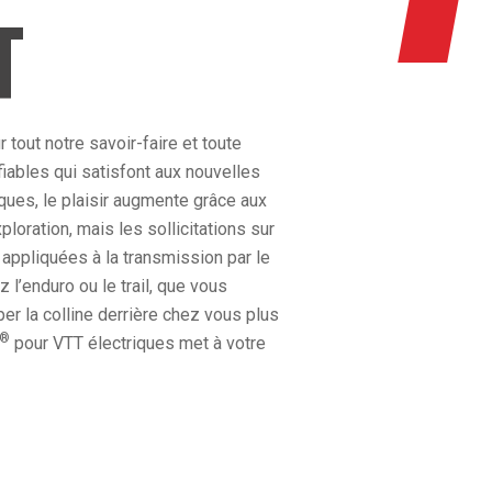
T
tout notre savoir-faire et toute
fiables qui satisfont aux nouvelles
ques, le plaisir augmente grâce aux
loration, mais les sollicitations sur
appliquées à la transmission par le
l’enduro ou le trail, que vous
er la colline derrière chez vous plus
®
pour VTT électriques met à votre