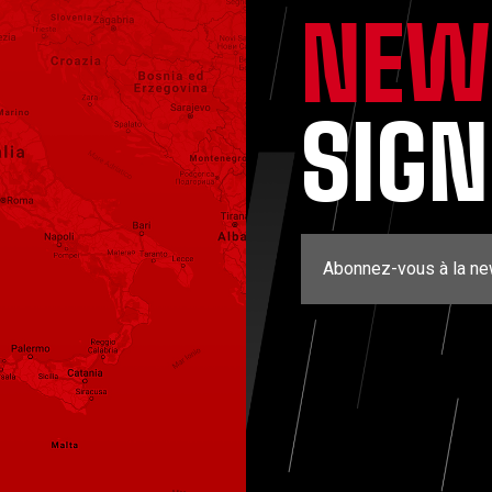
NEW
SIG
Abonnez-vous à la ne