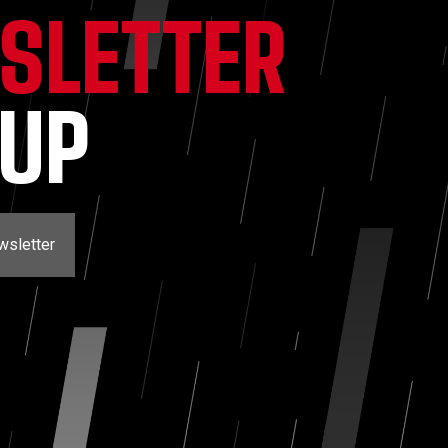
SLETTER
NUP
wsletter