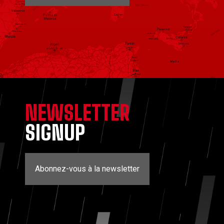
NEWSLETTER
SIGNUP
Abonnez-vous à la newsletter