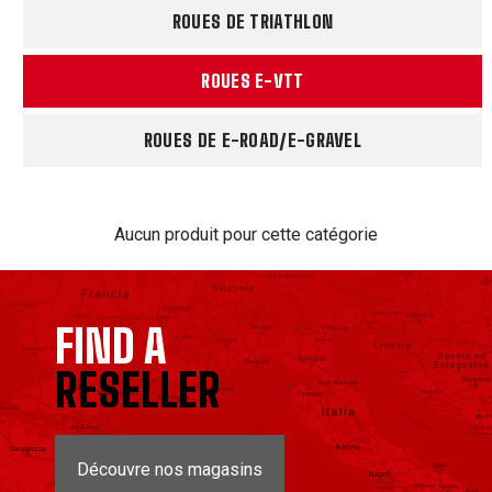
ROUES DE TRIATHLON
ROUES E-VTT
ROUES DE E-ROAD/E-GRAVEL
Aucun produit pour cette catégorie
FIND A
RESELLER
Découvre nos magasins