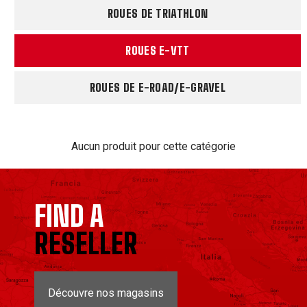
ROUES DE TRIATHLON
ROUES E-VTT
ROUES DE E-ROAD/E-GRAVEL
Aucun produit pour cette catégorie
FIND A
RESELLER
Découvre nos magasins