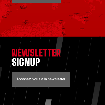
NEWSLETTER
SIGNUP
Abonnez-vous à la newsletter