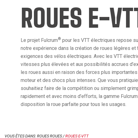
ROUES E-VT
®
Le projet Fulcrum
pour les VTT électriques repose sur 
notre expérience dans la création de roues légères et 
exigences des vélos électriques. Avec les VTT électri
vitesses plus élevées et aux possibilités accrues d’exp
les roues aussi en raison des forces plus importantes 
moteur et des chocs plus intenses. Que vous pratiquiez 
souhaitiez faire de la compétition ou simplement grimp
rapidement et avec moins d’efforts, la gamme Fulcrum
disposition la roue parfaite pour tous les usages.
VOUS ÊTES DANS: ROUES ROUES /
ROUES E-VTT