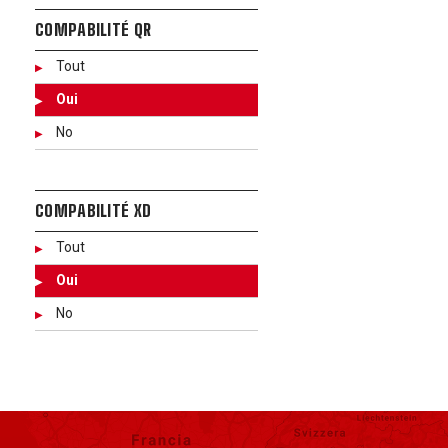
COMPABILITÉ QR
Tout
Oui
No
COMPABILITÉ XD
Tout
Oui
No