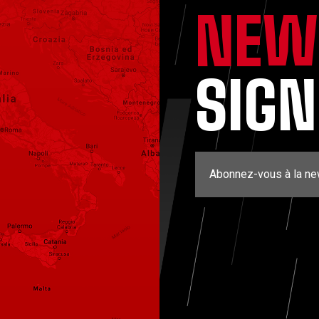
NEW
SIG
Abonnez-vous à la ne