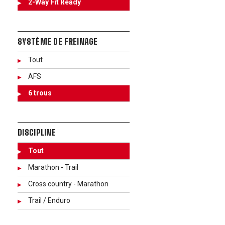
2-Way Fit Ready
SYSTÈME DE FREINAGE
Tout
AFS
6 trous
DISCIPLINE
Tout
Marathon - Trail
Cross country - Marathon
Trail / Enduro