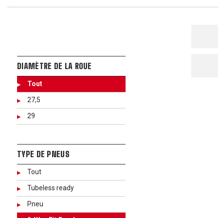
DIAMÈTRE DE LA ROUE
Tout
27,5
29
TYPE DE PNEUS
Tout
Tubeless ready
Pneu