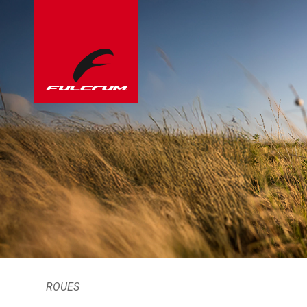
ROUES