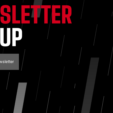
SLETTER
NUP
wsletter