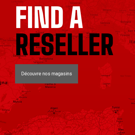
FIND A
RESELLER
Découvre nos magasins