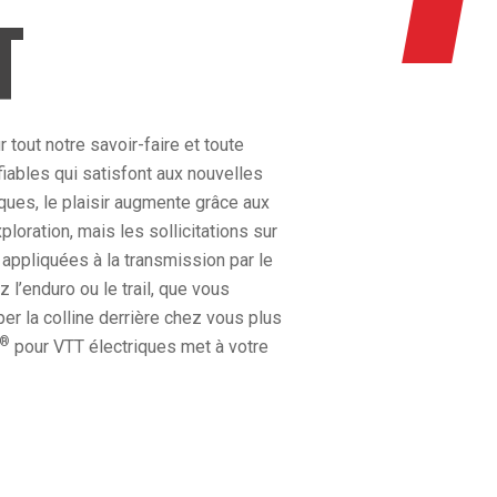
T
tout notre savoir-faire et toute
fiables qui satisfont aux nouvelles
ques, le plaisir augmente grâce aux
loration, mais les sollicitations sur
appliquées à la transmission par le
l’enduro ou le trail, que vous
er la colline derrière chez vous plus
®
pour VTT électriques met à votre