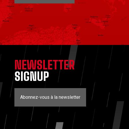
NEWSLETTER
SIGNUP
Abonnez-vous à la newsletter