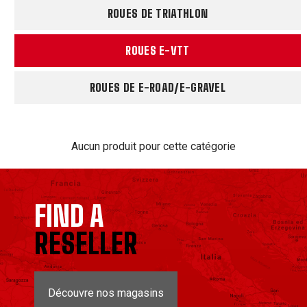
ROUES DE TRIATHLON
ROUES E-VTT
ROUES DE E-ROAD/E-GRAVEL
Aucun produit pour cette catégorie
FIND A
RESELLER
Découvre nos magasins