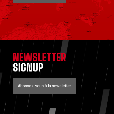
NEWSLETTER
SIGNUP
Abonnez-vous à la newsletter