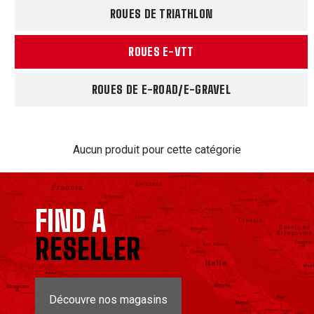
ROUES DE TRIATHLON
ROUES E-VTT
ROUES DE E-ROAD/E-GRAVEL
Aucun produit pour cette catégorie
FIND A
RESELLER
Découvre nos magasins