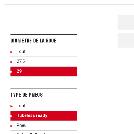
DIAMÈTRE DE LA ROUE
Tout
27,5
29
TYPE DE PNEUS
Tout
Tubeless ready
Pneu