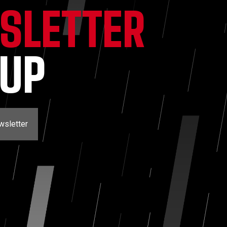
SLETTER
NUP
wsletter