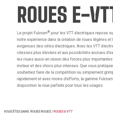
ROUES E-VT
®
Le projet Fulcrum
pour les VTT électriques repose sur 
notre expérience dans la création de roues légères et 
exigences des vélos électriques. Avec les VTT électri
vitesses plus élevées et aux possibilités accrues d’exp
les roues aussi en raison des forces plus importantes 
moteur et des chocs plus intenses. Que vous pratiquiez 
souhaitiez faire de la compétition ou simplement grimp
rapidement et avec moins d’efforts, la gamme Fulcrum
disposition la roue parfaite pour tous les usages.
VOUS ÊTES DANS: ROUES ROUES /
ROUES E-VTT