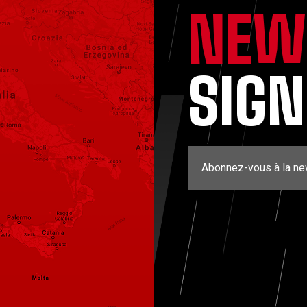
NEW
SIG
Abonnez-vous à la ne