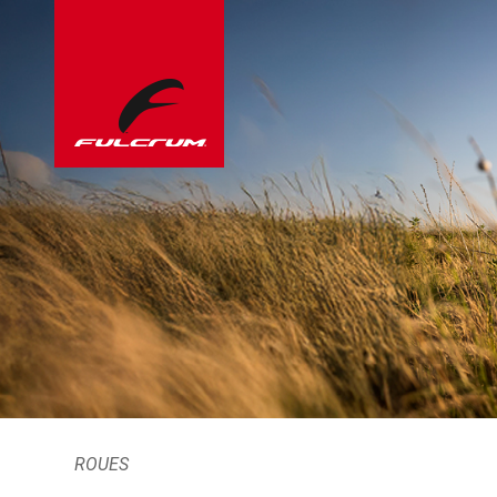
ROUES