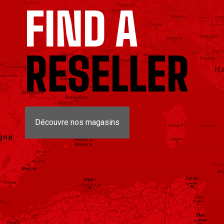
FIND A
RESELLER
Découvre nos magasins