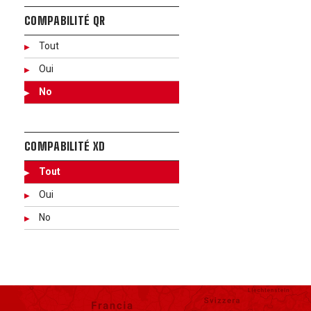
COMPABILITÉ QR
Tout
Oui
No
COMPABILITÉ XD
Tout
Oui
No