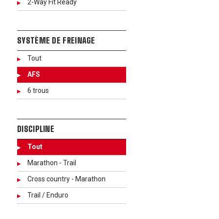
2-Way Fit Ready
SYSTÈME DE FREINAGE
Tout
AFS
6 trous
DISCIPLINE
Tout
Marathon - Trail
Cross country - Marathon
Trail / Enduro