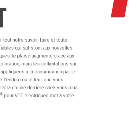
T
tout notre savoir-faire et toute
fiables qui satisfont aux nouvelles
ques, le plaisir augmente grâce aux
loration, mais les sollicitations sur
appliquées à la transmission par le
l’enduro ou le trail, que vous
er la colline derrière chez vous plus
®
pour VTT électriques met à votre