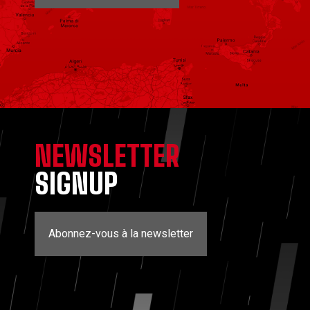
NEWSLETTER
SIGNUP
Abonnez-vous à la newsletter