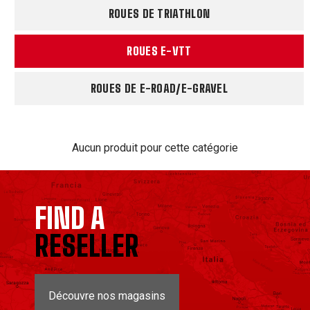
ROUES DE TRIATHLON
ROUES E-VTT
ROUES DE E-ROAD/E-GRAVEL
Aucun produit pour cette catégorie
FIND A
RESELLER
Découvre nos magasins