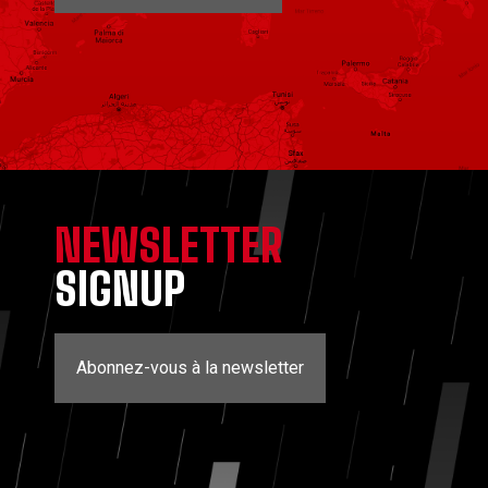
NEWSLETTER
SIGNUP
Abonnez-vous à la newsletter