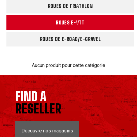
ROUES DE TRIATHLON
ROUES E-VTT
ROUES DE E-ROAD/E-GRAVEL
Aucun produit pour cette catégorie
FIND A
RESELLER
Découvre nos magasins