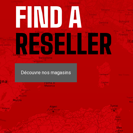
FIND A
RESELLER
Découvre nos magasins