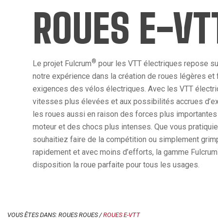
ROUES E-VT
®
Le projet Fulcrum
pour les VTT électriques repose sur 
notre expérience dans la création de roues légères et 
exigences des vélos électriques. Avec les VTT électri
vitesses plus élevées et aux possibilités accrues d’exp
les roues aussi en raison des forces plus importantes 
moteur et des chocs plus intenses. Que vous pratiquiez 
souhaitiez faire de la compétition ou simplement grimp
rapidement et avec moins d’efforts, la gamme Fulcrum
disposition la roue parfaite pour tous les usages.
VOUS ÊTES DANS: ROUES ROUES /
ROUES E-VTT