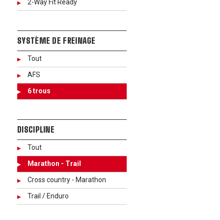
2-Way Fit Ready
SYSTÈME DE FREINAGE
Tout
AFS
6 trous
DISCIPLINE
Tout
Marathon - Trail
Cross country - Marathon
Trail / Enduro