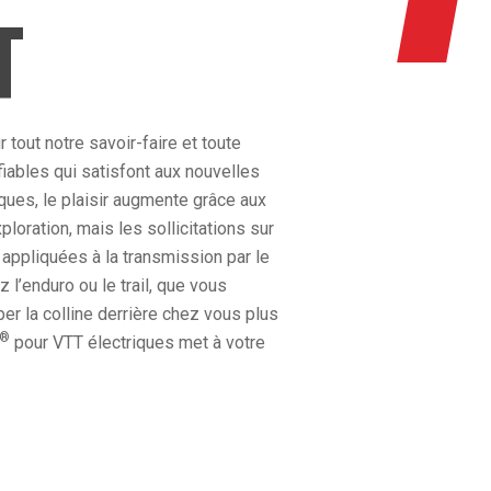
T
tout notre savoir-faire et toute
fiables qui satisfont aux nouvelles
ques, le plaisir augmente grâce aux
loration, mais les sollicitations sur
appliquées à la transmission par le
l’enduro ou le trail, que vous
er la colline derrière chez vous plus
®
pour VTT électriques met à votre