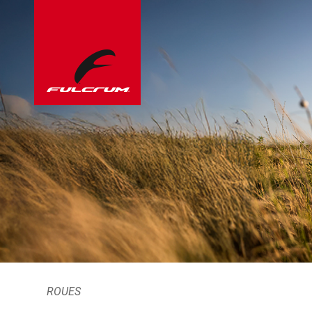
ROUES