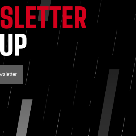
SLETTER
NUP
wsletter