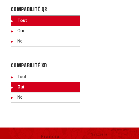
COMPABILITÉ QR
Tout
Oui
No
COMPABILITÉ XD
Tout
Oui
No