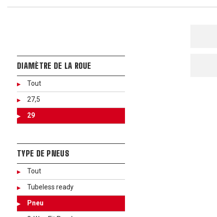
DIAMÈTRE DE LA ROUE
Tout
27,5
29
TYPE DE PNEUS
Tout
Tubeless ready
Pneu