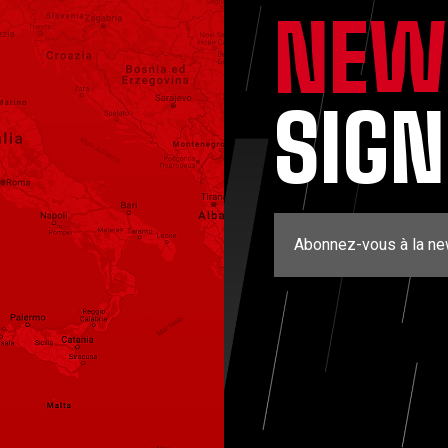
NEW
SIG
Abonnez-vous à la ne