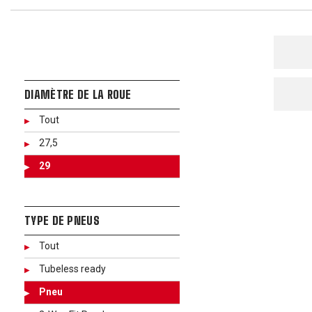
DIAMÈTRE DE LA ROUE
Tout
27,5
29
TYPE DE PNEUS
Tout
Tubeless ready
Pneu