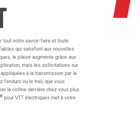
T
tout notre savoir-faire et toute
fiables qui satisfont aux nouvelles
ques, le plaisir augmente grâce aux
loration, mais les sollicitations sur
appliquées à la transmission par le
l’enduro ou le trail, que vous
er la colline derrière chez vous plus
®
pour VTT électriques met à votre