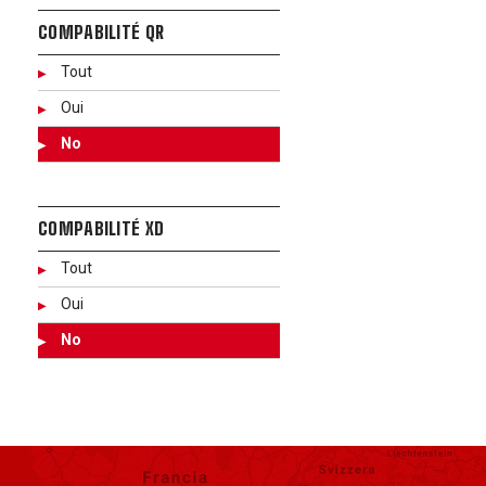
COMPABILITÉ QR
Tout
Oui
No
COMPABILITÉ XD
Tout
Oui
No