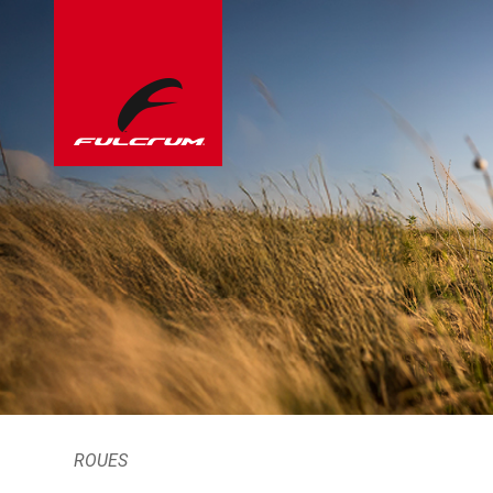
ROUES