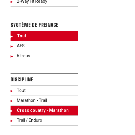
2-Way Fit Ready
SYSTÈME DE FREINAGE
Tout
AFS
6 trous
DISCIPLINE
Tout
Marathon - Trail
Cross country - Marathon
Trail / Enduro