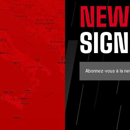
NEW
SIG
Abonnez-vous à la ne