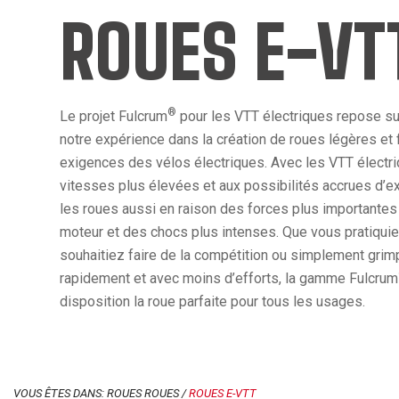
ROUES E-VT
®
Le projet Fulcrum
pour les VTT électriques repose sur 
notre expérience dans la création de roues légères et 
exigences des vélos électriques. Avec les VTT électri
vitesses plus élevées et aux possibilités accrues d’exp
les roues aussi en raison des forces plus importantes 
moteur et des chocs plus intenses. Que vous pratiquiez 
souhaitiez faire de la compétition ou simplement grimp
rapidement et avec moins d’efforts, la gamme Fulcrum
disposition la roue parfaite pour tous les usages.
VOUS ÊTES DANS: ROUES ROUES /
ROUES E-VTT