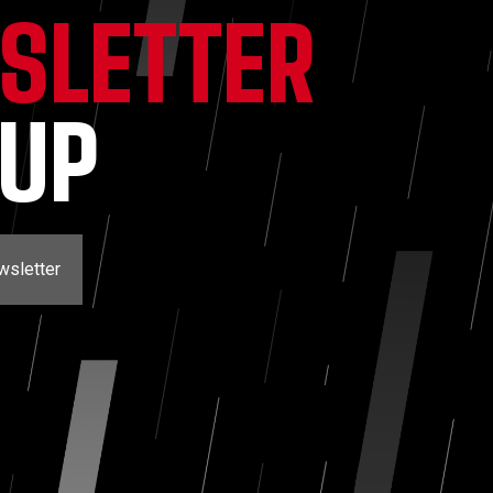
SLETTER
NUP
wsletter