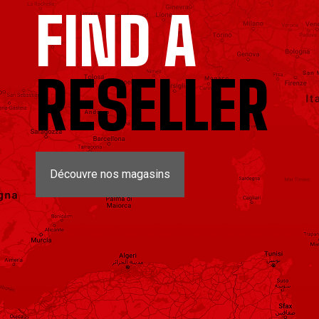
FIND A
RESELLER
Découvre nos magasins