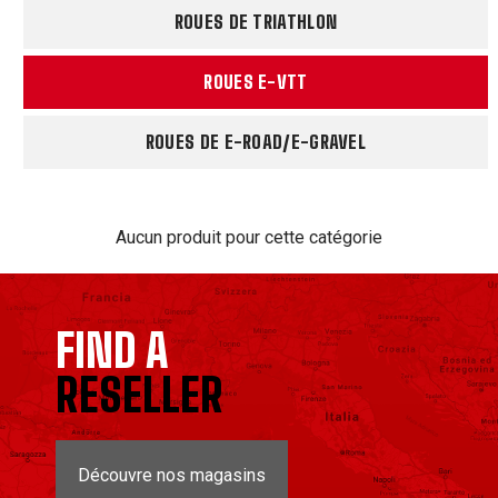
ROUES DE TRIATHLON
ROUES E-VTT
ROUES DE E-ROAD/E-GRAVEL
Aucun produit pour cette catégorie
FIND A
RESELLER
Découvre nos magasins