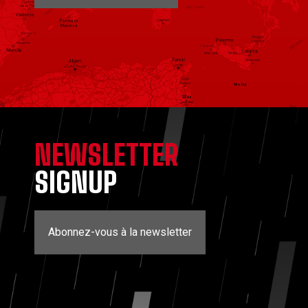
NEWSLETTER
SIGNUP
Abonnez-vous à la newsletter