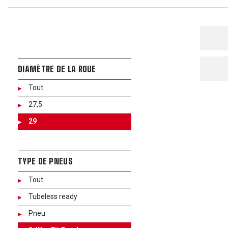
DIAMÈTRE DE LA ROUE
Tout
27,5
29
TYPE DE PNEUS
Tout
Tubeless ready
Pneu