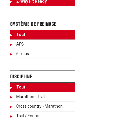
2-Way Fit Ready
SYSTÈME DE FREINAGE
Tout
AFS
6 trous
DISCIPLINE
Tout
Marathon - Trail
Cross country - Marathon
Trail / Enduro