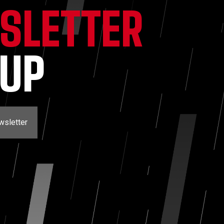
SLETTER
NUP
wsletter