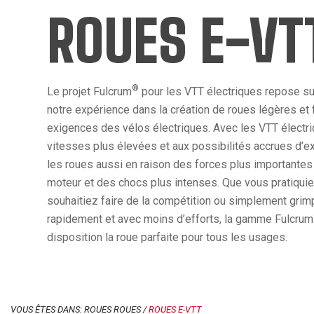
ROUES E-VT
®
Le projet Fulcrum
pour les VTT électriques repose sur 
notre expérience dans la création de roues légères et 
exigences des vélos électriques. Avec les VTT électri
vitesses plus élevées et aux possibilités accrues d’exp
les roues aussi en raison des forces plus importantes 
moteur et des chocs plus intenses. Que vous pratiquiez 
souhaitiez faire de la compétition ou simplement grimp
rapidement et avec moins d’efforts, la gamme Fulcrum
disposition la roue parfaite pour tous les usages.
VOUS ÊTES DANS: ROUES ROUES /
ROUES E-VTT