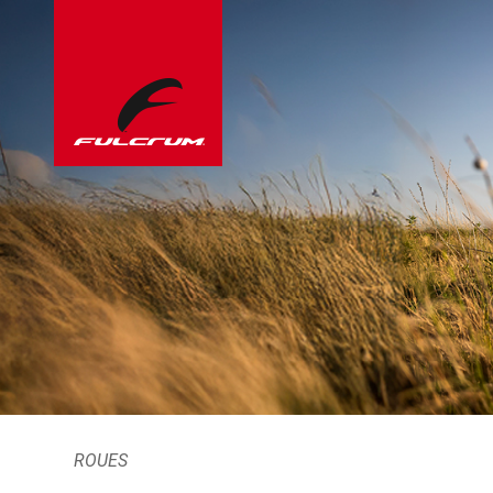
ROUES