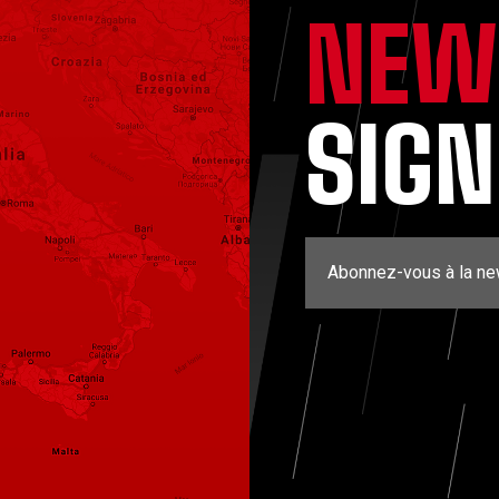
NEW
SIG
Abonnez-vous à la ne