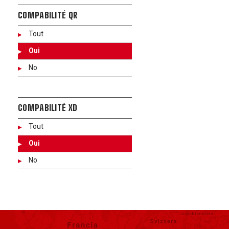
COMPABILITÉ QR
Tout
Oui
No
COMPABILITÉ XD
Tout
Oui
No