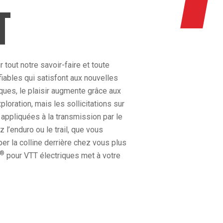
T
tout notre savoir-faire et toute
fiables qui satisfont aux nouvelles
ques, le plaisir augmente grâce aux
loration, mais les sollicitations sur
appliquées à la transmission par le
l’enduro ou le trail, que vous
er la colline derrière chez vous plus
®
pour VTT électriques met à votre