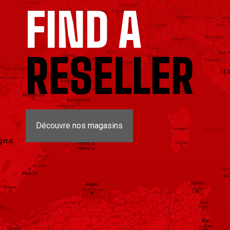
FIND A
RESELLER
Découvre nos magasins