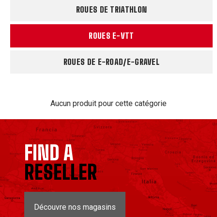
ROUES DE TRIATHLON
ROUES E-VTT
ROUES DE E-ROAD/E-GRAVEL
Aucun produit pour cette catégorie
FIND A
RESELLER
Découvre nos magasins