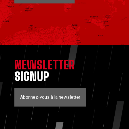
NEWSLETTER
SIGNUP
Abonnez-vous à la newsletter