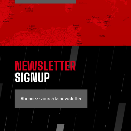
NEWSLETTER
SIGNUP
Abonnez-vous à la newsletter