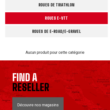
ROUES DE TRIATHLON
ROUES E-VTT
ROUES DE E-ROAD/E-GRAVEL
Aucun produit pour cette catégorie
FIND A
RESELLER
Découvre nos magasins