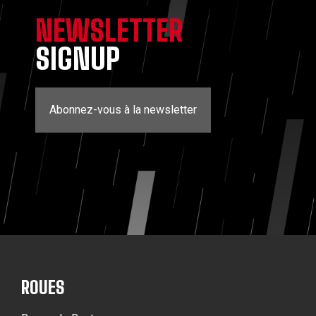
NEWSLETTER
SIGNUP
Abonnez-vous à la newsletter
ROUES