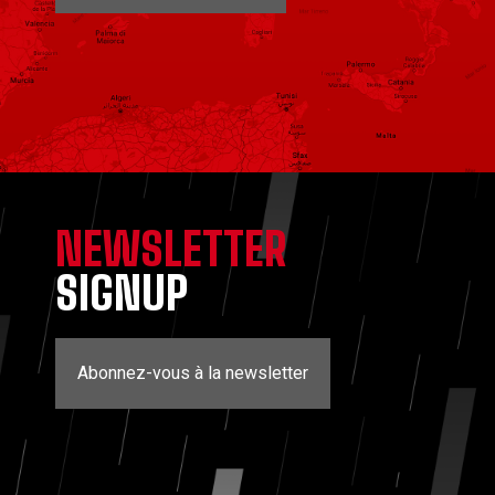
NEWSLETTER
SIGNUP
Abonnez-vous à la newsletter