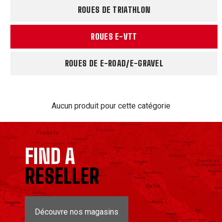
ROUES DE TRIATHLON
ROUES E-VTT
ROUES DE E-ROAD/E-GRAVEL
Aucun produit pour cette catégorie
FIND A
RESELLER
Découvre nos magasins