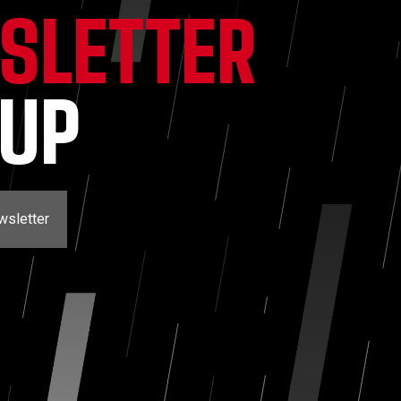
SLETTER
NUP
wsletter