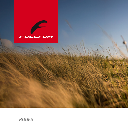
ROUES