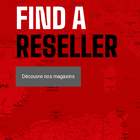
FIND A
RESELLER
Découvre nos magasins