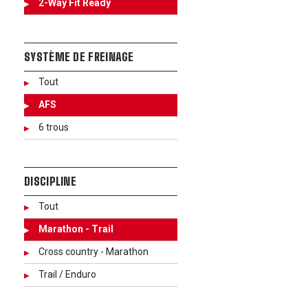
2-Way Fit Ready
SYSTÈME DE FREINAGE
Tout
AFS
6 trous
DISCIPLINE
Tout
Marathon - Trail
Cross country - Marathon
Trail / Enduro