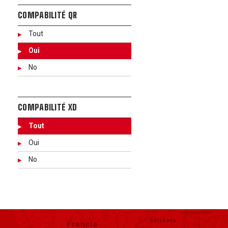
COMPABILITÉ QR
Tout
Oui
No
COMPABILITÉ XD
Tout
Oui
No