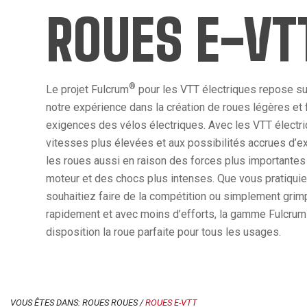
ROUES E-VT
®
Le projet Fulcrum
pour les VTT électriques repose sur 
notre expérience dans la création de roues légères et 
exigences des vélos électriques. Avec les VTT électri
vitesses plus élevées et aux possibilités accrues d’exp
les roues aussi en raison des forces plus importantes 
moteur et des chocs plus intenses. Que vous pratiquiez 
souhaitiez faire de la compétition ou simplement grimp
rapidement et avec moins d’efforts, la gamme Fulcrum
disposition la roue parfaite pour tous les usages.
VOUS ÊTES DANS: ROUES ROUES /
ROUES E-VTT