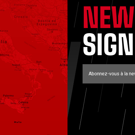
NEW
SIG
Abonnez-vous à la ne