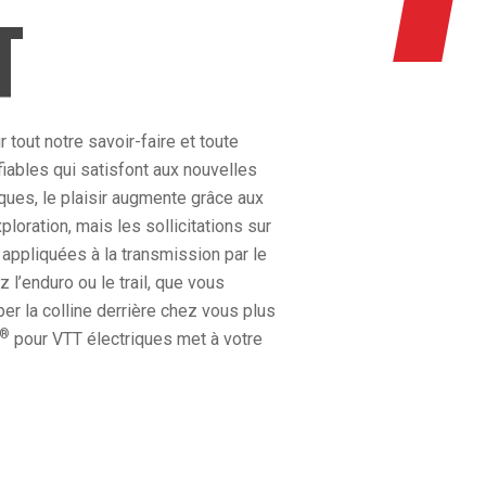
T
tout notre savoir-faire et toute
fiables qui satisfont aux nouvelles
ques, le plaisir augmente grâce aux
loration, mais les sollicitations sur
appliquées à la transmission par le
l’enduro ou le trail, que vous
er la colline derrière chez vous plus
®
pour VTT électriques met à votre