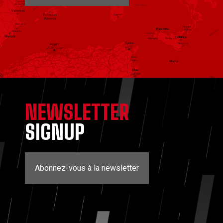
NEWSLETTER
SIGNUP
Abonnez-vous à la newsletter