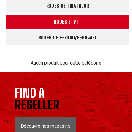
ROUES DE TRIATHLON
ROUES E-VTT
ROUES DE E-ROAD/E-GRAVEL
Aucun produit pour cette catégorie
FIND A
RESELLER
Découvre nos magasins