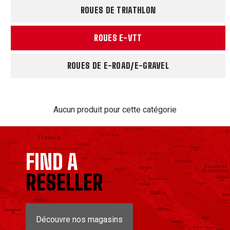
ROUES DE TRIATHLON
ROUES E-VTT
ROUES DE E-ROAD/E-GRAVEL
Aucun produit pour cette catégorie
FIND A
RESELLER
Découvre nos magasins