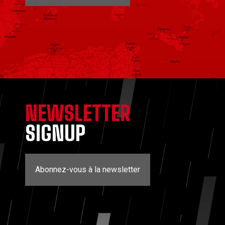
NEWSLETTER
SIGNUP
Abonnez-vous à la newsletter