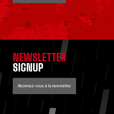
NEWSLETTER
SIGNUP
Abonnez-vous à la newsletter