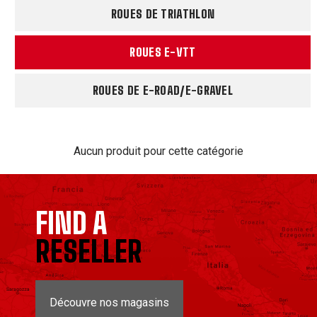
ROUES DE TRIATHLON
ROUES E-VTT
ROUES DE E-ROAD/E-GRAVEL
Aucun produit pour cette catégorie
FIND A
RESELLER
Découvre nos magasins