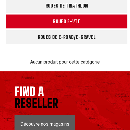
ROUES DE TRIATHLON
ROUES E-VTT
ROUES DE E-ROAD/E-GRAVEL
Aucun produit pour cette catégorie
FIND A
RESELLER
Découvre nos magasins