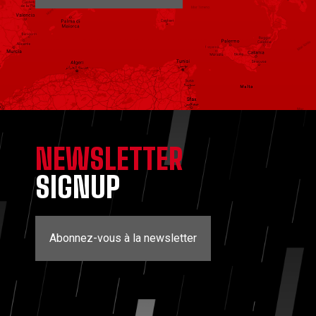
NEWSLETTER
SIGNUP
Abonnez-vous à la newsletter