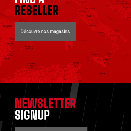
RESELLER
Découvre nos magasins
NEWSLETTER
SIGNUP