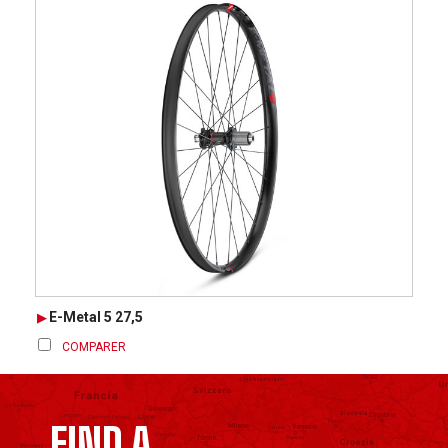
E-Metal 5 27,5
COMPARER
FIND A