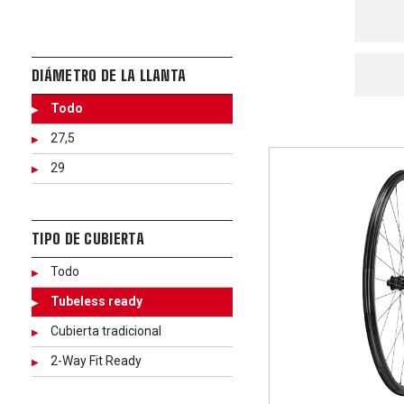
DIÁMETRO DE LA LLANTA
Todo
27,5
29
TIPO DE CUBIERTA
Todo
Tubeless ready
Cubierta tradicional
2-Way Fit Ready