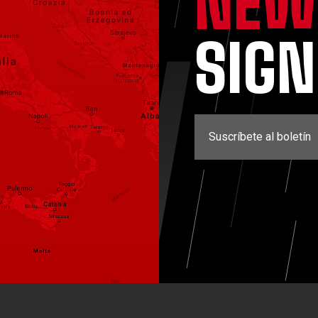
NEW
SIG
Suscríbete al boletín