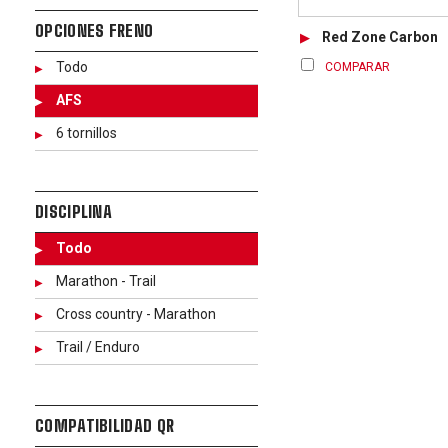
OPCIONES FRENO
Red Zone Carbon
Todo
COMPARAR
AFS
6 tornillos
DISCIPLINA
Todo
Marathon - Trail
Cross country - Marathon
Trail / Enduro
COMPATIBILIDAD QR