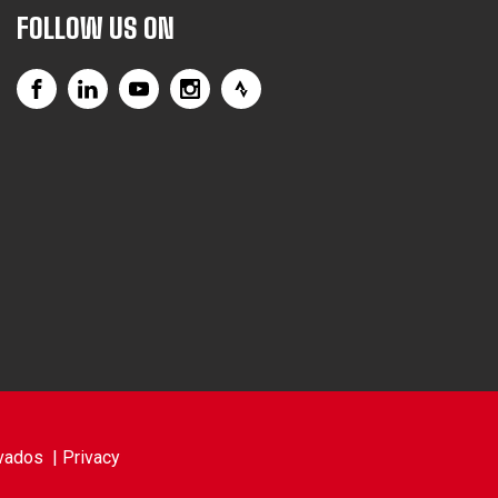
FOLLOW US ON
vados |
Privacy