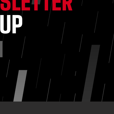
SLETTER
NUP