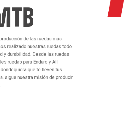
 MTB
 producción de las ruedas más
os realizado nuestras ruedas todo
ad y durabilidad. Desde las ruedas
bles ruedas para Enduro y All
 dondequiera que te lleven tus
ra, sigue nuestra misión de producir
.