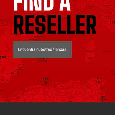
FIND A
RESELLER
Encuentra nuestras tiendas