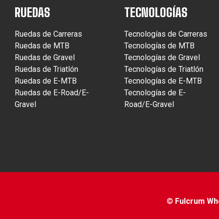
RUEDAS
TECNOLOGÍAS
Ruedas de Carreras
Tecnologías de Carreras
Ruedas de MTB
Tecnologías de MTB
Ruedas de Gravel
Tecnologías de Gravel
Ruedas de Triatlón
Tecnologías de Triatlón
Ruedas de E-MTB
Tecnologías de E-MTB
Ruedas de E-Road/E-
Tecnologías de E-
Gravel
Road/E-Gravel
©
Fulcrum Whee