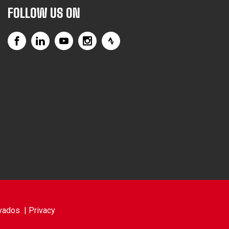
FOLLOW US ON
vados |
Privacy