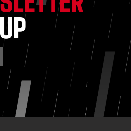
SLETTER
NUP