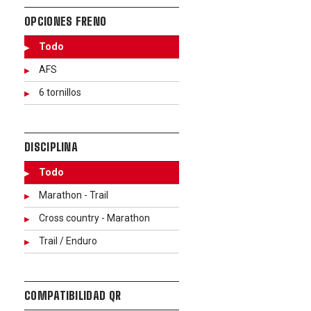
OPCIONES FRENO
Todo
AFS
6 tornillos
DISCIPLINA
Todo
Marathon - Trail
Cross country - Marathon
Trail / Enduro
COMPATIBILIDAD QR