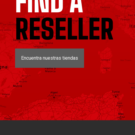
FIND A
RESELLER
Encuentra nuestras tiendas