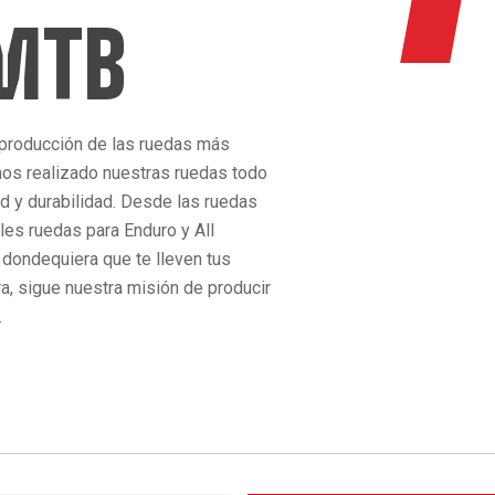
 MTB
 producción de las ruedas más
os realizado nuestras ruedas todo
ad y durabilidad. Desde las ruedas
bles ruedas para Enduro y All
 dondequiera que te lleven tus
ra, sigue nuestra misión de producir
.