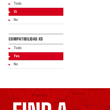
Todo
Sì
No
COMPATIBILIDAD XD
Todo
Yes
No