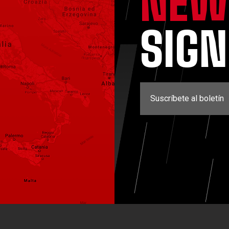
NEW
SIG
Suscríbete al boletín