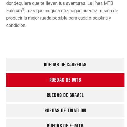
dondequiera que te lleven tus aventuras. La línea MTB
®
Fulcrum
, más que ninguna otra, sigue nuestra misión de
producir la mejor rueda posible para cada disciplina y
condición.
RUEDAS DE CARRERAS
RUEDAS DE MTB
RUEDAS DE GRAVEL
RUEDAS DE TRIATLÓN
RUEDAS DE E-MTB