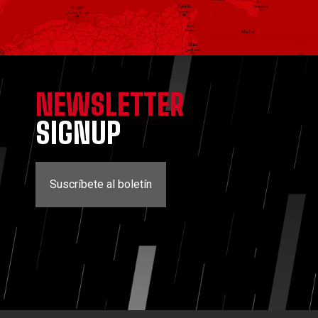
NEWSLETTER
SIGNUP
Suscríbete al boletín