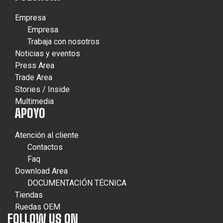
Empresa
Empresa
Trabaja con nosotros
Noticias y eventos
Press Area
Trade Area
Stories / Inside
Multimedia
APOYO
Atención al cliente
Contactos
Faq
Download Area
DOCUMENTACIÓN TÉCNICA
Tiendas
Ruedas OEM
FOLLOW US ON